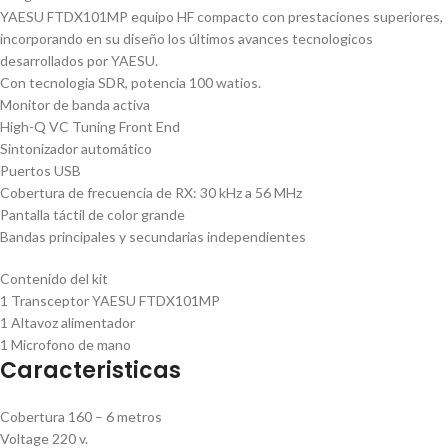
YAESU FTDX101MP equipo HF compacto con prestaciones superiores,
incorporando en su diseño los últimos avances tecnologicos
desarrollados por YAESU.
Con tecnologia SDR, potencia 100 watios.
Monitor de banda activa
High-Q VC Tuning Front End
Sintonizador automático
Puertos USB
Cobertura de frecuencia de RX: 30 kHz a 56 MHz
Pantalla táctil de color grande
Bandas principales y secundarias independientes
Contenido del kit
1 Transceptor YAESU FTDX101MP
1 Altavoz alimentador
1 Microfono de mano
Caracteristicas
Cobertura 160 – 6 metros
Voltage 220 v.