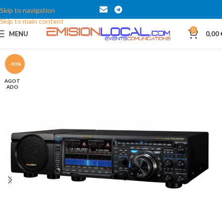
Skip to navigation
Skip to main content
0
MENU
0,00
-90%
AGOT
ADO