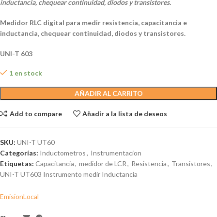
inductancia, chequear continuidad, diodos y transistores.
Medidor RLC digital para medir resistencia, capacitancia e
inductancia, chequear continuidad, diodos y transistores.
UNI-T 603
1 en stock
AÑADIR AL CARRITO
Add to compare
Añadir a la lista de deseos
SKU:
UNI-T UT60
Categorías:
Inductometros
,
Instrumentacion
Etiquetas:
Capacitancia
,
medidor de LCR
,
Resistencia
,
Transistores
,
UNI-T UT603 Instrumento medir Inductancia
EmisionLocal