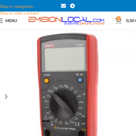
Skip to navigation
Skip to main content
0
MENU
0,00