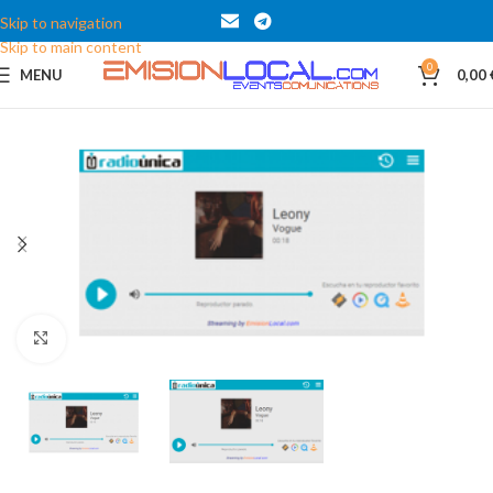
Skip to navigation
Skip to main content
0
MENU
0,00
Click to enlarge