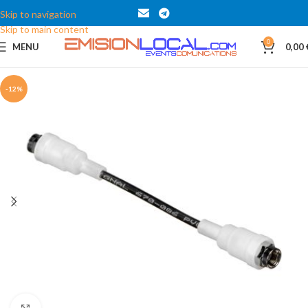
Skip to navigation
Skip to main content
0
MENU
0,00
-12%