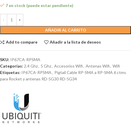
7 en stock (puede estar pendiente)
AÑADIR AL CARRITO
Add to compare
Añadir a la lista de deseos
SKU:
IP67CA-RPSMA
Categorías:
2.4 Ghz
,
5 Ghz
,
Accesorios Wifi
,
Antenas Wifi
,
Wifi
Etiquetas:
IP67CA-RPSMA
,
Pigtail Cable RP-SMA a RP-SMA 6 ctms
para Rocket y antenas RD-5G30 RD-5G34