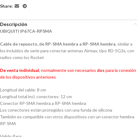
Share:
Descripción
UBIQUITI IP67CA-RPSMA
Cable de repuesto, de RP-SMA hembra a RP-SMA hembra
, similar a
los incluidos de serie para conectar antenas Airmax, tipo RD-5G3x, con
radios como los Rocket
De venta individual
, normalmente son necesarios
dos
para la conexión
de los dispositivos anteriores
Longitud del cable: 8 cm
Longitud total incl.
conectores: 12 cm
Conector RP-SMA hembra a RP-SMA hembra
Los conectores están protegidos con una funda
de silicona
También es compatible con otros dispositivos con un conector hembra
RP-SMA
Valido Para: