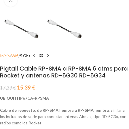
Click to enlarge
Inicio
Wifi
5 Ghz
Pigtail Cable RP-SMA a RP-SMA 6 ctms para
Rocket y antenas RD-5G30 RD-5G34
15,39
€
17,39
€
UBIQUITI IP67CA-RPSMA
Cable de repuesto, de RP-SMA hembra a RP-SMA hembra
, similar a
los incluidos de serie para conectar antenas Airmax, tipo RD-5G3x, con
radios como los Rocket