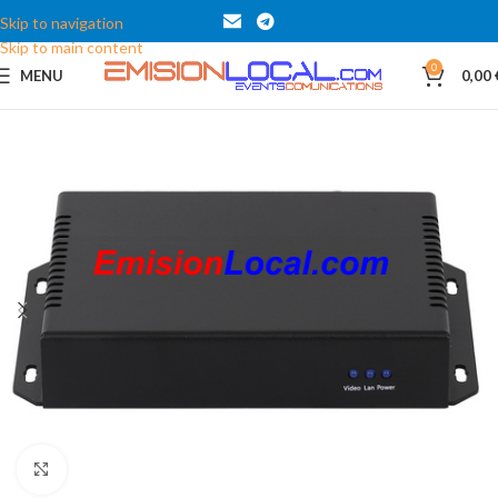
Skip to navigation
Skip to main content
0
MENU
0,00
Click to enlarge