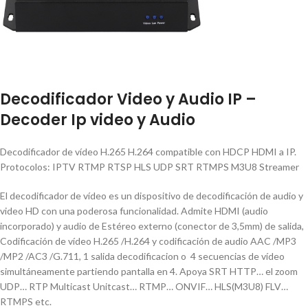
Decodificador Video y Audio IP –
Decoder Ip video y Audio
Decodificador de vídeo H.265 H.264 compatible con HDCP HDMI a IP.
Protocolos: IPTV RTMP RTSP HLS UDP SRT RTMPS M3U8 Streamer
El decodificador de vídeo es un dispositivo de decodificación de audio y
video HD con una poderosa funcionalidad.
Admite HDMI (audio
incorporado) y
audio de Estéreo externo (conector de 3,5mm) d
e salida
,
Codificación de vídeo H.265 /H.264 y codificación de audio AAC /MP3
/MP2 /AC3 /G.711, 1 salida decodificacion o 4 secuencias de vídeo
simultáneamente partiendo pantalla en 4. Apoya SRT HTTP… el zoom
UDP… RTP Multicast Unitcast… RTMP… ONVIF… HLS(M3U8) FLV…
RTMPS etc.