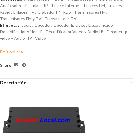
Audio sobre IP
,
Enlace IP – Enlace Internet
,
Enlaces FM
,
Enlaces
Radio
,
Enlaces TV
,
Grabador IP
,
RDS
,
Transmisores FM
,
Transmisores FM y TV
,
Transmisores TV
Etiquetas:
audio
,
Decoder
,
Decoder Ip video
,
Decodificador
,
Decodificador Video IP
,
Decodificador Video y Audio IP - Decoder Ip
video y Audio
,
IP
,
Video
EmisionLocal
Share:
Descripción