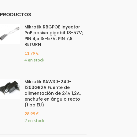
PRODUCTOS
Mikrotik RBGPOE Inyector
PoE pasivo gigabit 18-57V;
PIN 4,5 18-57V; PIN 7,8
RETURN
11,79
€
4 en stock
Mikrotik SAW30-240-
1200GR2A Fuente de
alimentación de 24v 1,2A,
enchufe en ángulo recto
(tipo EU)
28,99
€
2 en stock