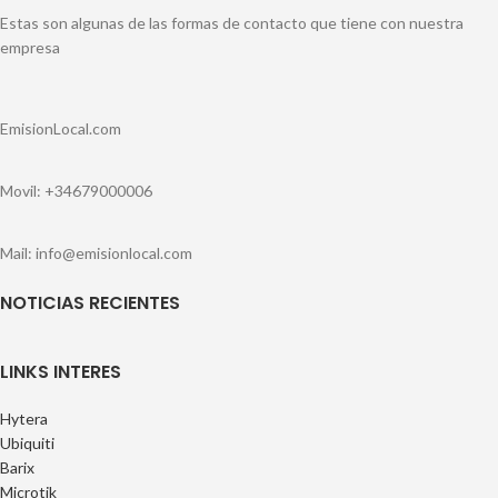
Estas son algunas de las formas de contacto que tiene con nuestra
empresa
EmisionLocal.com
Movil: +34679000006
Mail: info@emisionlocal.com
NOTICIAS RECIENTES
LINKS INTERES
Hytera
Ubiquiti
Barix
Microtik