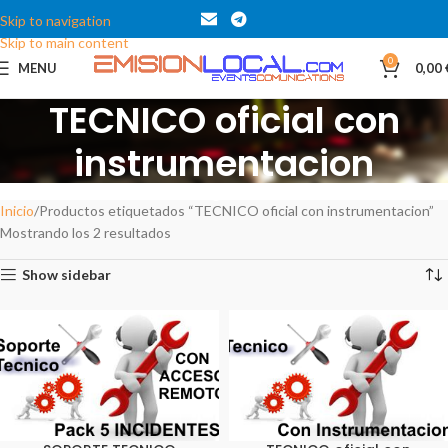
Skip to navigation
Skip to main content
0
MENU
0,00
TECNICO oficial con
instrumentacion
Categories
Inicio
Productos etiquetados “TECNICO oficial con instrumentacion”
Mostrando los 2 resultados
Show sidebar