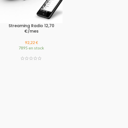
Streaming Radio 12,70
€/mes
92,22
€
7895 en stock