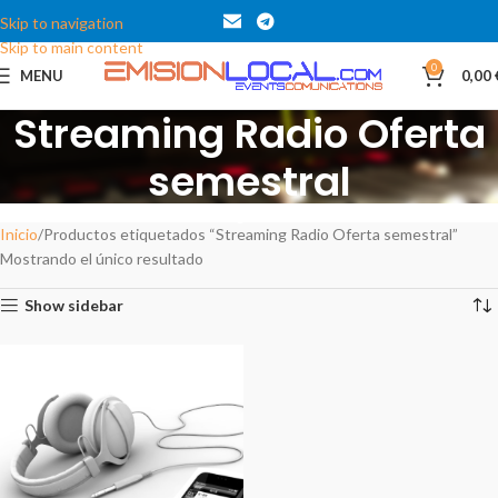
Skip to navigation
Skip to main content
0
MENU
0,00
Streaming Radio Oferta
semestral
Categories
Inicio
Productos etiquetados “Streaming Radio Oferta semestral”
Mostrando el único resultado
Show sidebar