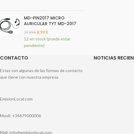
MD-PIN2017 MICRO
AURICULAR TYT MD-2017
8,99
€
19,99
€
12 en stock (puede estar
pendiente)
CONTACTO
NOTICIAS RECIEN
Estas son algunas de las formas de contacto
que tiene con nuestra empresa
EmisionLocal.com
Movil: +34679000006
Mail: info@emisionlocal.com