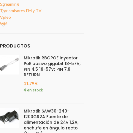
Streaming
Transmisores FM y TV
Video
Wifi
PRODUCTOS
Mikrotik RBGPOE Inyector
PoE pasivo gigabit 18-57V;
PIN 4,5 18-57V; PIN 7,8
RETURN
11,79
€
4 en stock
Mikrotik SAW30-240-
1200GR2A Fuente de
alimentación de 24v 1,2A,
enchufe en ángulo recto