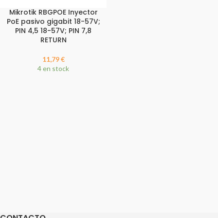
Mikrotik RBGPOE Inyector
PoE pasivo gigabit 18-57V;
PIN 4,5 18-57V; PIN 7,8
RETURN
11,79
€
4 en stock
CONTACTO