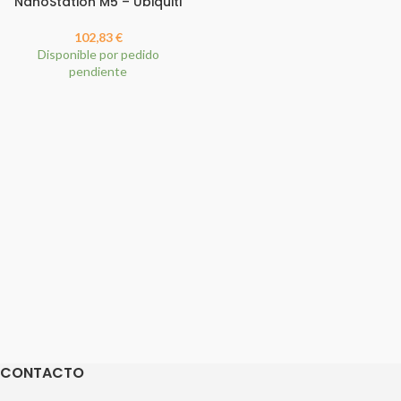
NanoStation M5 – Ubiquiti
102,83
€
Disponible por pedido
pendiente
CONTACTO