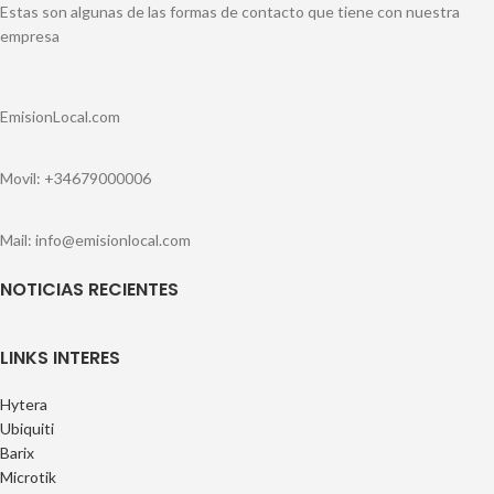
Estas son algunas de las formas de contacto que tiene con nuestra
empresa
EmisionLocal.com
Movil: +34679000006
Mail: info@emisionlocal.com
NOTICIAS RECIENTES
LINKS INTERES
Hytera
Ubiquiti
Barix
Microtik