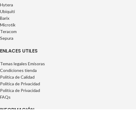
Hytera
Ubiquiti
Barix
Microtik
Teracom
Sepura
ENLACES UTILES
Temas legales Emisoras
Condiciones tienda
Politica de Calidad
Politica de Privacidad
Politica de Privacidad
FAQs
INFORMACIÓN
Privacidad
Cookies
Condiciones Generales