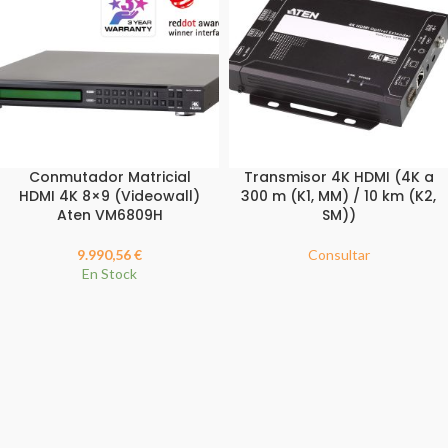
Conmutador Matricial
Transmisor 4K HDMI (4K a
HDMI 4K 8×9 (Videowall)
300 m (K1, MM) / 10 km (K2,
Aten VM6809H
SM))
9.990,56
€
Consultar
En Stock