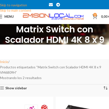
Skip to navigation
Skip to main content
0
MENU
0,00
Matrix Switch con
Scalador HDMI 4K 8 x 9
VM6809H
Categories
Inicio
Productos etiquetados “Matrix Switch con Scalador HDMI 4K 8 x 9
VM6809H”
Mostrando los 2 resultados
Show sidebar