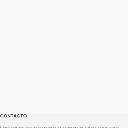
CONTACTO
Estas son algunas de las formas de contacto que tiene con nuestra