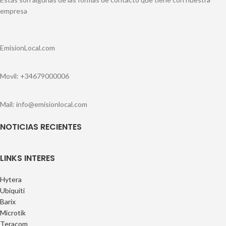
empresa
EmisionLocal.com
Movil: +34679000006
Mail: info@emisionlocal.com
NOTICIAS RECIENTES
LINKS INTERES
Hytera
Ubiquiti
Barix
Microtik
Teracom