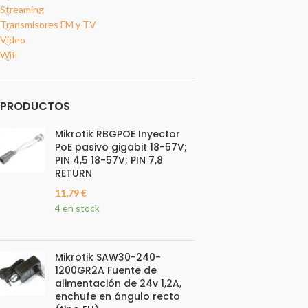
Streaming
Transmisores FM y TV
Video
Wifi
PRODUCTOS
Mikrotik RBGPOE Inyector
PoE pasivo gigabit 18-57V;
PIN 4,5 18-57V; PIN 7,8
RETURN
11,79
€
4 en stock
Mikrotik SAW30-240-
1200GR2A Fuente de
alimentación de 24v 1,2A,
enchufe en ángulo recto