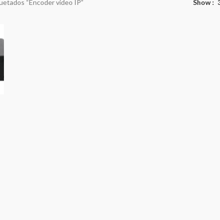
uetados “Encoder video IP”
Show