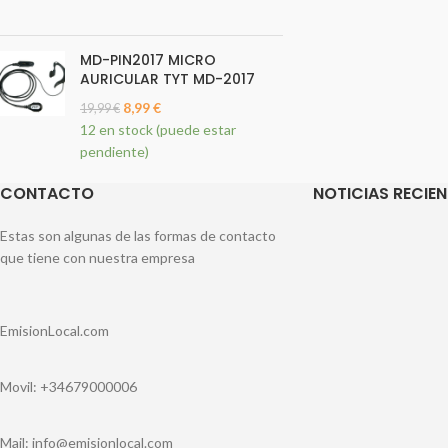
MD-PIN2017 MICRO
AURICULAR TYT MD-2017
8,99
€
19,99
€
12 en stock (puede estar
pendiente)
CONTACTO
NOTICIAS RECIEN
Estas son algunas de las formas de contacto
que tiene con nuestra empresa
EmisionLocal.com
Movil: +34679000006
Mail: info@emisionlocal.com