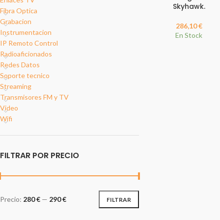
Skyhawk.
Fibra Optica
Grabacion
286,10
€
Instrumentacion
En Stock
IP Remoto Control
Radioaficionados
Redes Datos
Soporte tecnico
Streaming
Transmisores FM y TV
Video
Wifi
FILTRAR POR PRECIO
Precio:
280 €
—
290 €
FILTRAR