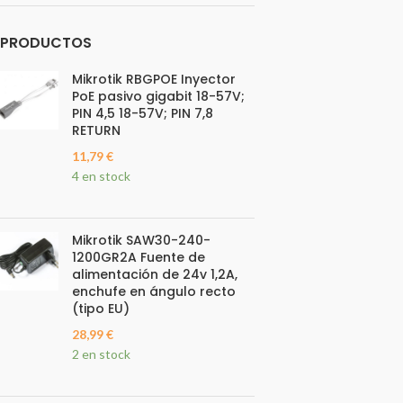
PRODUCTOS
Mikrotik RBGPOE Inyector
PoE pasivo gigabit 18-57V;
PIN 4,5 18-57V; PIN 7,8
RETURN
11,79
€
4 en stock
Mikrotik SAW30-240-
1200GR2A Fuente de
alimentación de 24v 1,2A,
enchufe en ángulo recto
(tipo EU)
28,99
€
2 en stock