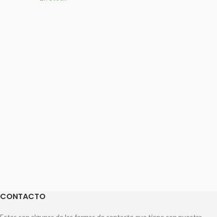
CONTACTO
Estas son algunas de las formas de contacto que tiene con nuestra