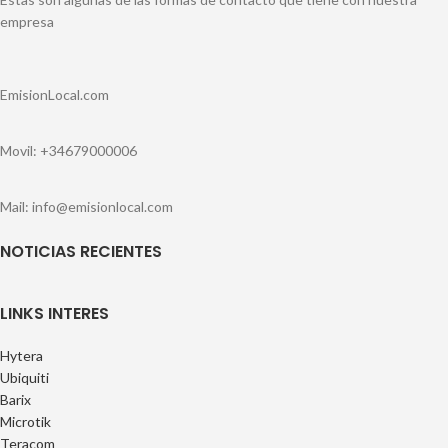
empresa
EmisionLocal.com
Movil: +34679000006
Mail: info@emisionlocal.com
NOTICIAS RECIENTES
LINKS INTERES
Hytera
Ubiquiti
Barix
Microtik
Teracom