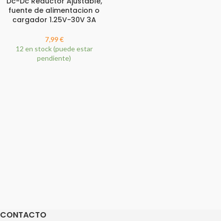
Dc-Dc Reductor Ajustable,
fuente de alimentacion o
cargador 1.25V-30V 3A
7,99
€
12 en stock (puede estar
pendiente)
CONTACTO