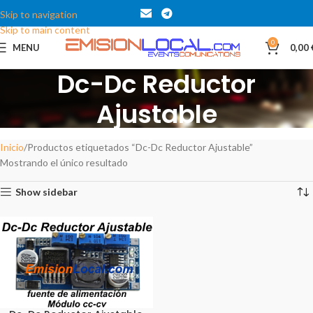
Skip to navigation
Skip to main content
0
MENU
0,00
Dc-Dc Reductor
Ajustable
Categories
Inicio
Productos etiquetados “Dc-Dc Reductor Ajustable”
Mostrando el único resultado
Show sidebar