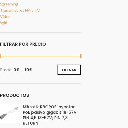
Streaming
Transmisores FM y TV
Video
Wifi
FILTRAR POR PRECIO
Precio:
0 €
—
10 €
FILTRAR
PRODUCTOS
Mikrotik RBGPOE Inyector
PoE pasivo gigabit 18-57V;
PIN 4,5 18-57V; PIN 7,8
RETURN