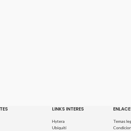
TES
LINKS INTERES
ENLACE
Hytera
Temas leg
Ubiquiti
Condicion