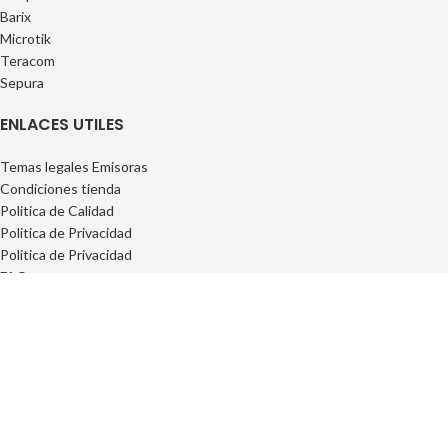
Barix
Microtik
Teracom
Sepura
ENLACES UTILES
Temas legales Emisoras
Condiciones tienda
Politica de Calidad
Politica de Privacidad
Politica de Privacidad
FAQs
INFORMACIÓN
Privacidad
Cookies
Condiciones Generales
Conciciones Contrataciones