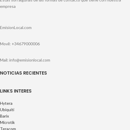
empresa
EmisionLocal.com
Movil: +34679000006
Mail: info@emisionlocal.com
NOTICIAS RECIENTES
LINKS INTERES
Hytera
Ubiquiti
Barix
Microtik
Teracom