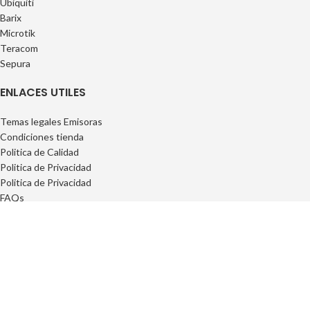
Ubiquiti
Barix
Microtik
Teracom
Sepura
ENLACES UTILES
Temas legales Emisoras
Condiciones tienda
Politica de Calidad
Politica de Privacidad
Politica de Privacidad
FAQs
INFORMACIÓN
Privacidad
Cookies
Condiciones Generales
Conciciones Contrataciones