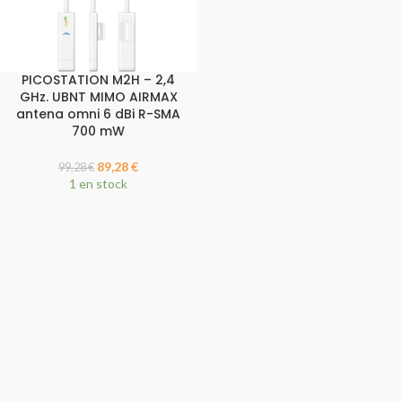
PICOSTATION M2H – 2,4
GHz. UBNT MIMO AIRMAX
antena omni 6 dBi R-SMA
700 mW
89,28
€
99,28
€
1 en stock