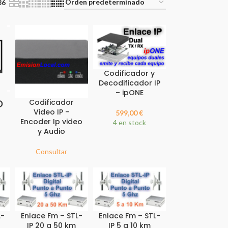
36
Codificador y
Decodificador IP
– ipONE
O
Codificador
Video IP –
599,00
€
Encoder Ip video
4 en stock
y Audio
Consultar
L-
Enlace Fm – STL-
Enlace Fm – STL-
IP 20 a 50 km
IP 5 a 10 km