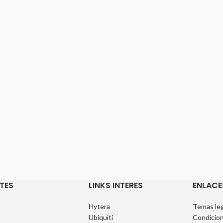
TES
LINKS INTERES
ENLACE
Hytera
Temas leg
Ubiquiti
Condicion