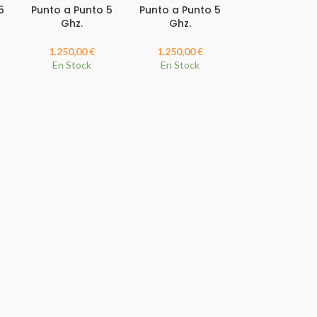
5
Punto a Punto 5
Punto a Punto 5
Ghz.
Ghz.
1.250,00
€
1.250,00
€
En Stock
En Stock