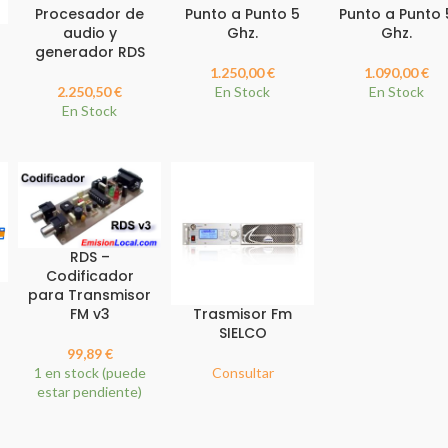
Procesador de
Punto a Punto 5
Punto a Punto 
audio y
Ghz.
Ghz.
generador RDS
1.250,00
€
1.090,00
€
2.250,50
€
En Stock
En Stock
En Stock
RDS –
Codificador
para Transmisor
FM v3
Trasmisor Fm
SIELCO
99,89
€
1 en stock (puede
Consultar
estar pendiente)