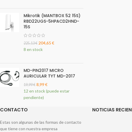
Mikrotik (MANTBOX 52 15S)
RBD22UGS-5HPACD2HND-
15S
204,65
€
225,13
€
8 en stock
MD-PIN2017 MICRO
AURICULAR TYT MD-2017
8,99
€
19,99
€
12 en stock (puede estar
pendiente)
CONTACTO
NOTICIAS RECIEN
Estas son algunas de las formas de contacto
que tiene con nuestra empresa