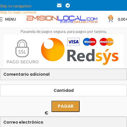
Skip to navigation
Skip to main content
0
MENU
0,00
Pasarela de pagos segura, para pagos por tarjeta.
€