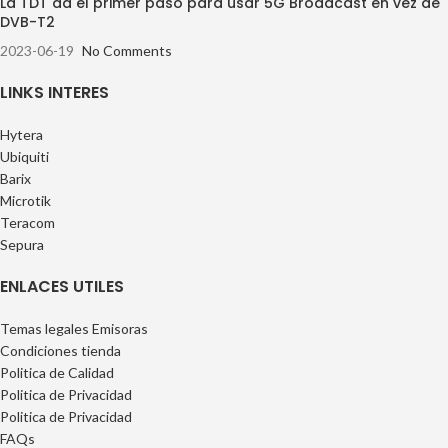
La TDT da el primer paso para usar 5G Broadcast en vez de
DVB-T2
2023-06-19
No Comments
LINKS INTERES
Hytera
Ubiquiti
Barix
Microtik
Teracom
Sepura
ENLACES UTILES
Temas legales Emisoras
Condiciones tienda
Politica de Calidad
Politica de Privacidad
Politica de Privacidad
FAQs