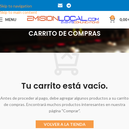
Skip to navigation
Skip to main content
0
MENU
0,00
CARRITO DE COMPRAS
Tu carrito está vacío.
Antes de proceder al pago, debe agregar algunos productos a su carrito
de compras.
Encontrará muchos productos interesantes en nuestra
página "Comprar".
VOLVER A LA TIENDA