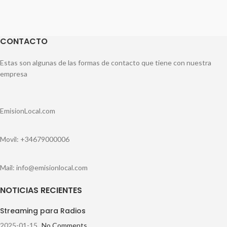
CONTACTO
Estas son algunas de las formas de contacto que tiene con nuestra
empresa
EmisionLocal.com
Movil: +34679000006
Mail: info@emisionlocal.com
NOTICIAS RECIENTES
Streaming para Radios
2025-01-15
No Comments