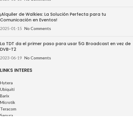
¡Alquiler de Walkies: La Solución Perfecta para tu
Comunicación en Eventos!
2025-01-15
No Comments
La TDT da el primer paso para usar 5G Broadcast en vez de
DVB-T2
2023-06-19
No Comments
LINKS INTERES
Hytera
Ubiquiti
Barix
Microtik
Teracom
Sepura
ENLACES UTILES