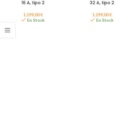
16 A, tipo 2
32 A, tipo 2
1.199,00
€
1.299,00
€
En Stock
En Stock