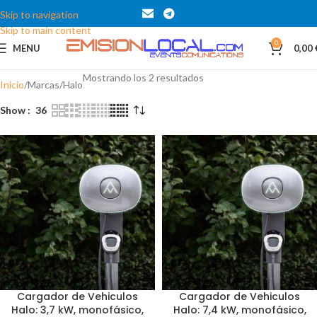
Skip to navigation
Skip to main content
0
MENU
0,00
Mostrando los 2 resultados
Inicio
Marcas
Halo
Show
36
Cargador de Vehiculos
Cargador de Vehiculos
Halo: 3,7 kW, monofásico,
Halo: 7,4 kW, monofásico,