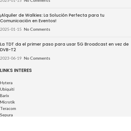
2025-01-15
No Comments
¡Alquiler de Walkies: La Solución Perfecta para tu
Comunicación en Eventos!
2025-01-15
No Comments
La TDT da el primer paso para usar 5G Broadcast en vez de
DVB-T2
2023-06-19
No Comments
LINKS INTERES
Hytera
Ubiquiti
Barix
Microtik
Teracom
Sepura
ENLACES UTILES